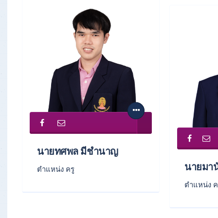
นายทศพล มีชำนาญ
นายมาน
ตำแหน่ง ครู
ตำแหน่ง ค