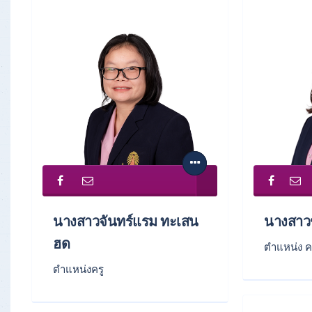
นางสาวจันทร์แรม ทะเสน
นางสาวช
ฮด
ตำแหน่ง ค
ตำแหน่งครู