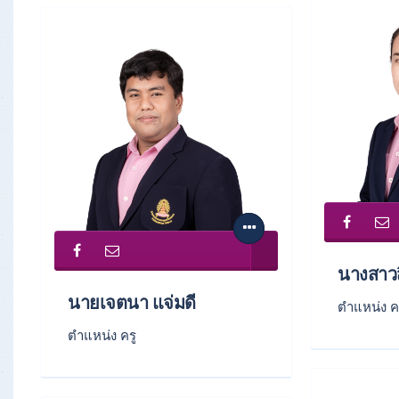
นางสาวส
นายเจตนา แจ่มดี
ตำแหน่ง ค
ตำแหน่ง ครู