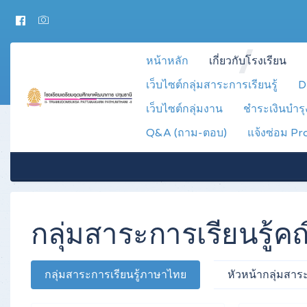
หน้าหลัก
เกี่ยวกับโรงเรียน
เว็บไซต์กลุ่มสาระการเรียนรู้
D
เว็บไซต์กลุ่มงาน
ชำระเงินบำร
Q&A (ถาม-ตอบ)
แจ้งซ่อม Pr
กลุ่มสาระการเรียนรู้
กลุ่มสาระการเรียนรู้ภาษาไทย
หัวหน้ากลุ่มสาร