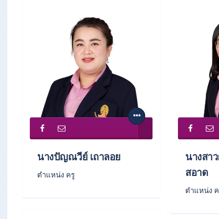
นางปัญณวีย์ เถาลอย
นางสาวก
สอาด
ตำแหน่ง ครู
ตำแหน่ง ค