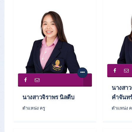
นางสาว
นางสาวจิราพร นิลตีบ
คำจันทร
ตำแหน่ง ครู
ตำแหน่ง ค