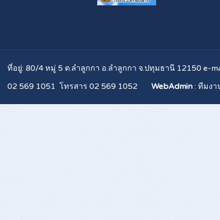
ที่อยู่: 80/4 หมู่ 5 ต.ลำลูกกา อ.ลำลูกกา จ.ปทุมธานี 12150 e-m
02 569 1051 โทรสาร 02 569 1052
WebAdmin
: ทีมงา